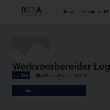
Home
Hoe het werkt?
Werkvoorbereider Log
Fulltime
2600 - 3700 Euro / Maand
Medisch