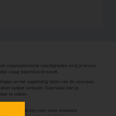
s en organisatorische vaardigheden zorg je ervoor
t elke vraag beantwoord wordt.
ingen en het regelmatig tellen van de voorraad,
 taken soepel verlopen. Daarnaast ben je
leet te maken.
middelen gereed zijn voor onze monteurs