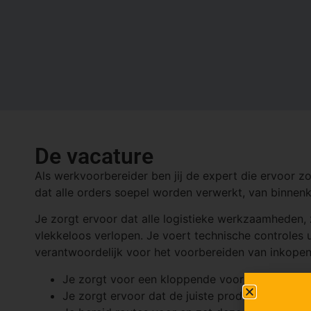
De vacature
Als werkvoorbereider ben jij de expert die ervoor zo
dat alle orders soepel worden verwerkt, van binnenk
Je zorgt ervoor dat alle logistieke werkzaamheden,
vlekkeloos verlopen. Je voert technische controles 
verantwoordelijk voor het voorbereiden van inkope
Je zorgt voor een kloppende voorraad in het 
Je zorgt ervoor dat de juiste producten bij de