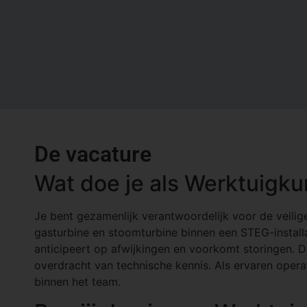
De vacature
Wat doe je als Werktuigk
Je bent gezamenlijk verantwoordelijk voor de veilig
gasturbine en stoomturbine binnen een STEG-installat
anticipeert op afwijkingen en voorkomt storingen. D
overdracht van technische kennis. Als ervaren operat
binnen het team.