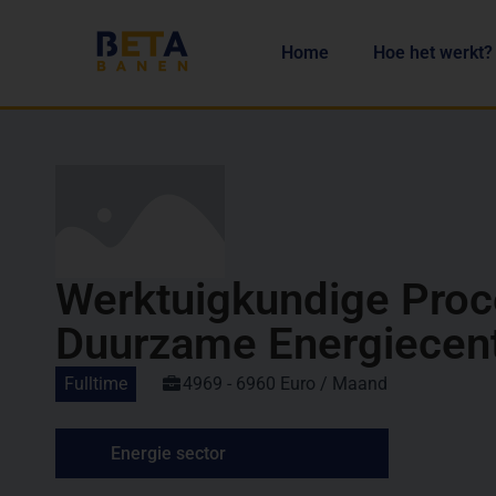
Home
Hoe het werkt?
Werktuigkundige Proc
Duurzame Energiecent
Fulltime
4969 - 6960 Euro / Maand
Energie sector