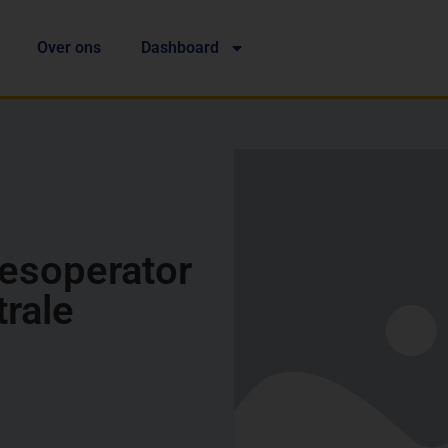
Over ons
Dashboard
esoperator
rale