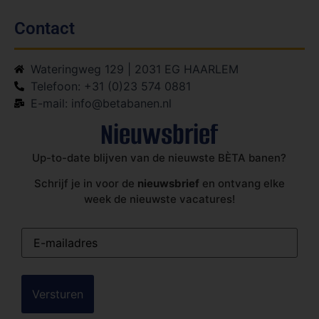
Contact
Wateringweg 129 | 2031 EG HAARLEM
Telefoon: +31 (0)23 574 0881
E-mail: info@betabanen.nl
Nieuwsbrief
Up-to-date blijven van de nieuwste BÈTA banen?
Schrijf je in voor de
nieuwsbrief
en ontvang elke
week de nieuwste vacatures!
E-
mailadres
(Vereist)