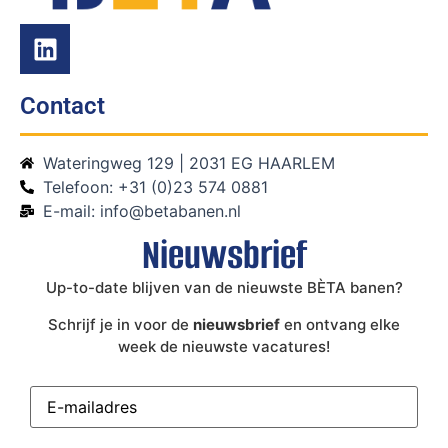
Contact
Wateringweg 129 | 2031 EG HAARLEM
Telefoon: +31 (0)23 574 0881
E-mail: info@betabanen.nl
Nieuwsbrief
Up-to-date blijven van de nieuwste BÈTA banen?
Schrijf je in voor de
nieuwsbrief
en ontvang elke
week de nieuwste vacatures!
E-
mailadres
(Vereist)