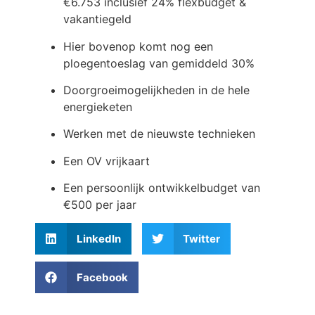
€6.753 inclusief 24% flexbudget &
vakantiegeld
Hier bovenop komt nog een
ploegentoeslag van gemiddeld 30%
Doorgroeimogelijkheden in de hele
energieketen
Werken met de nieuwste technieken
Een OV vrijkaart
Een persoonlijk ontwikkelbudget van
€500 per jaar
LinkedIn
Twitter
Facebook