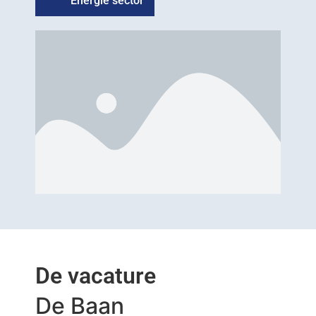
Energie sector
De vacature
De Baan