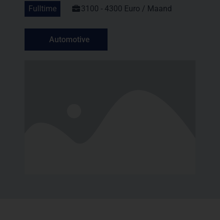
Fulltime
3100 - 4300 Euro / Maand
Automotive