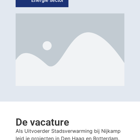
Energie sector
De vacature
Als Uitvoerder Stadsverwarming bij Nijkamp
leid je projecten in Den Haag en Rotterdam.