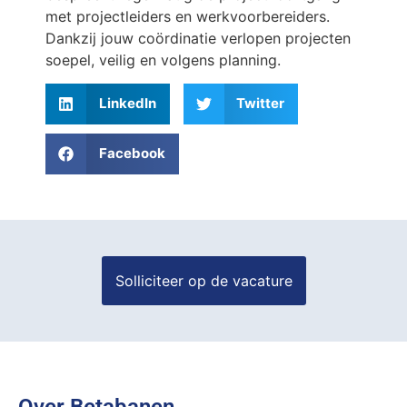
met projectleiders en werkvoorbereiders.
Dankzij jouw coördinatie verlopen projecten
soepel, veilig en volgens planning.
LinkedIn
Twitter
Facebook
Over Betabanen