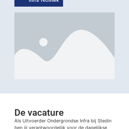
Infra Techniek
De vacature
Als Uitvoerder Ondergrondse Infra bij Stedin
ben jij verantwoordelijk voor de dagelijkse