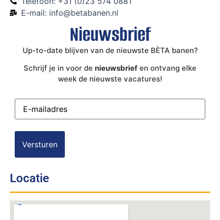
Telefoon: +31 (0)23 574 0881
E-mail: info@betabanen.nl
Nieuwsbrief
Up-to-date blijven van de nieuwste BÈTA banen?
Schrijf je in voor de
nieuwsbrief
en ontvang elke
week de nieuwste vacatures!
E-
mailadres
(Vereist)
Locatie