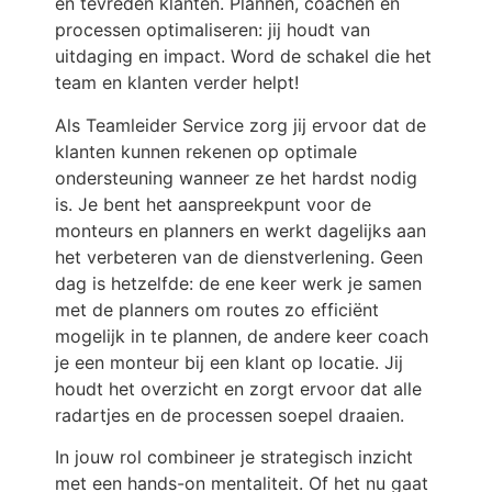
en tevreden klanten. Plannen, coachen en
processen optimaliseren: jij houdt van
uitdaging en impact. Word de schakel die het
team en klanten verder helpt!
Als Teamleider Service zorg jij ervoor dat de
klanten kunnen rekenen op optimale
ondersteuning wanneer ze het hardst nodig
is. Je bent het aanspreekpunt voor de
monteurs en planners en werkt dagelijks aan
het verbeteren van de dienstverlening. Geen
dag is hetzelfde: de ene keer werk je samen
met de planners om routes zo efficiënt
mogelijk in te plannen, de andere keer coach
je een monteur bij een klant op locatie. Jij
houdt het overzicht en zorgt ervoor dat alle
radartjes en de processen soepel draaien.
In jouw rol combineer je strategisch inzicht
met een hands-on mentaliteit. Of het nu gaat