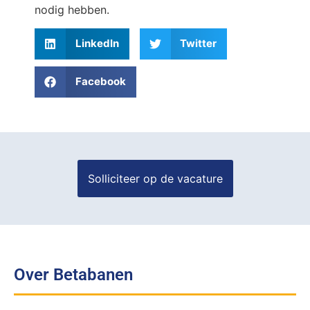
nodig hebben.
LinkedIn
Twitter
Facebook
Over Betabanen