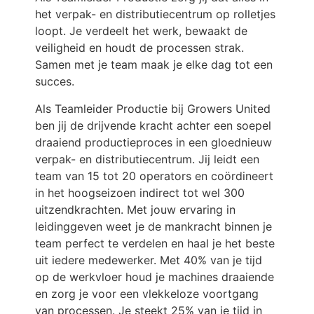
het verpak- en distributiecentrum op rolletjes
loopt. Je verdeelt het werk, bewaakt de
veiligheid en houdt de processen strak.
Samen met je team maak je elke dag tot een
succes.
Als Teamleider Productie bij Growers United
ben jij de drijvende kracht achter een soepel
draaiend productieproces in een gloednieuw
verpak- en distributiecentrum. Jij leidt een
team van 15 tot 20 operators en coördineert
in het hoogseizoen indirect tot wel 300
uitzendkrachten. Met jouw ervaring in
leidinggeven weet je de mankracht binnen je
team perfect te verdelen en haal je het beste
uit iedere medewerker. Met 40% van je tijd
op de werkvloer houd je machines draaiende
en zorg je voor een vlekkeloze voortgang
van processen. Je steekt 25% van je tijd in