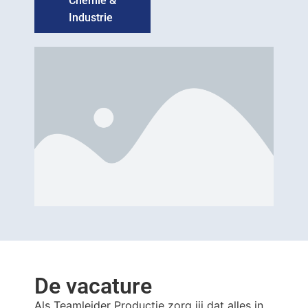
Chemie &
Industrie
De vacature
Als Teamleider Productie zorg jij dat alles in