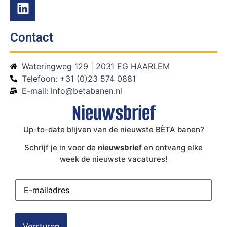
Contact
Wateringweg 129 | 2031 EG HAARLEM
Telefoon: +31 (0)23 574 0881
E-mail: info@betabanen.nl
Nieuwsbrief
Up-to-date blijven van de nieuwste BÈTA banen?
Schrijf je in voor de
nieuwsbrief
en ontvang elke
week de nieuwste vacatures!
E-
mailadres
(Vereist)