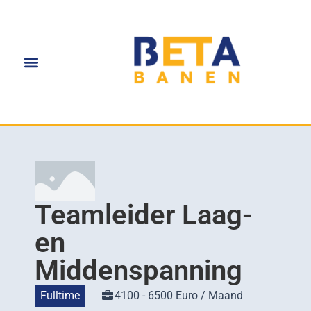
Teamleider Laag-
en
Middenspanning
Fulltime
4100 - 6500 Euro / Maand