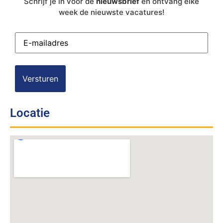
Schrijf je in voor de
nieuwsbrief
en ontvang elke
week de nieuwste vacatures!
E-
mailadres
(Vereist)
Locatie