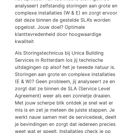
analyseert zelfstandig storingen aan grote en
complexe installaties (W & E) en zorgt ervoor
dat deze binnen de gestelde SLA’s worden
opgelost. Jouw doel? Optimale
klanttevredenheid door hoogwaardige
kwaliteit
Als Storingstechnicus bij Unica Building
Services in Rotterdam los jij technische
uitdagingen op alsof het je tweede natuur is.
Storingen aan grote en complexe installaties
(E & W)? Geen probleem, jij analyseert ze en
zorgt dat ze binnen de SLA (Service Level
Agreement) weer als een zonnetje draaien.
Met jouw scherpe blik ontdek je snel wat er
mis is en zet je meteen de juiste stappen. Je
werkt nauw samen met de servicedesk, deelt
je bevindingen en zorgt dat iedereen precies
weet wat er speelt. Installaties check je op