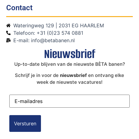
Contact
Wateringweg 129 | 2031 EG HAARLEM
Telefoon: +31 (0)23 574 0881
E-mail: info@betabanen.nl
Nieuwsbrief
Up-to-date blijven van de nieuwste BÈTA banen?
Schrijf je in voor de
nieuwsbrief
en ontvang elke
week de nieuwste vacatures!
E-
mailadres
(Vereist)