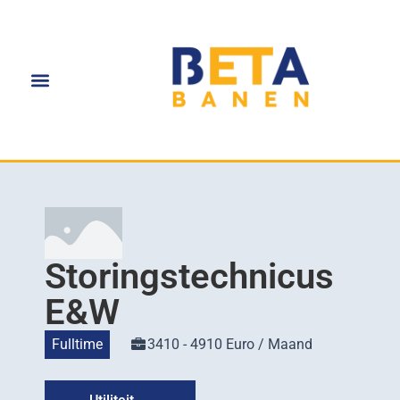
Storingstechnicus
E&W
Fulltime
3410 - 4910 Euro / Maand