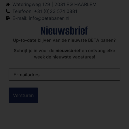
Wateringweg 129 | 2031 EG HAARLEM
Telefoon: +31 (0)23 574 0881
E-mail: info@betabanen.nl
Nieuwsbrief
Up-to-date blijven van de nieuwste BÈTA banen?
Schrijf je in voor de
nieuwsbrief
en ontvang elke
week de nieuwste vacatures!
E-
mailadres
(Vereist)