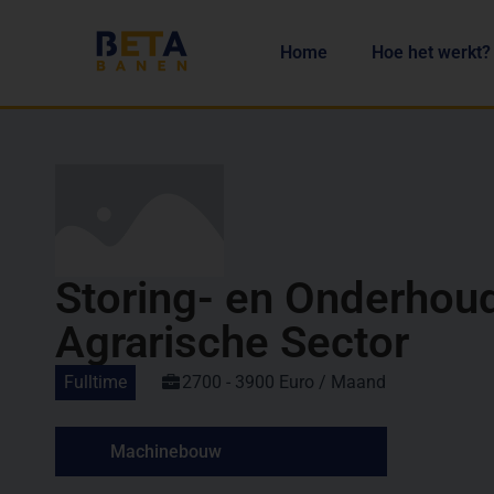
Home
Hoe het werkt?
Storing- en Onderho
Agrarische Sector
Fulltime
2700 - 3900 Euro / Maand
Machinebouw