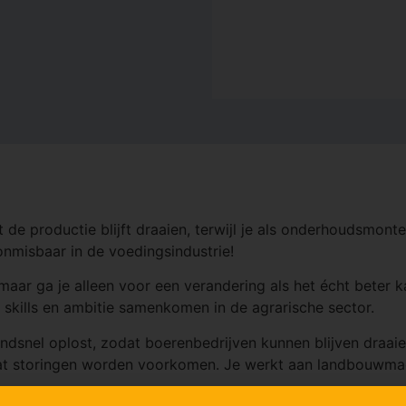
t de productie blijft draaien, terwijl je als onderhoudsmon
onmisbaar in de voedingsindustrie!
, maar ga je alleen voor een verandering als het écht beter 
skills en ambitie samenkomen in de agrarische sector.
endsnel oplost, zodat boerenbedrijven kunnen blijven draai
zodat storingen worden voorkomen. Je werkt aan landbouwm