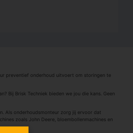
teur preventief onderhoud uitvoert om storingen te
kan? Bij Brisk Techniek bieden we jou die kans. Geen
en. Als onderhoudsmonteur zorg jij ervoor dat
achines zoals John Deere, bloembollenmachines en