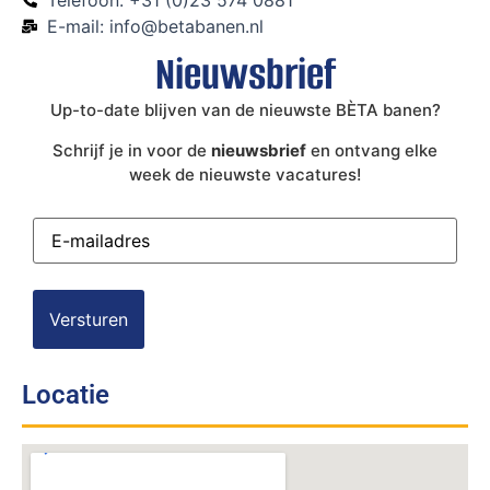
Telefoon: +31 (0)23 574 0881
E-mail: info@betabanen.nl
Nieuwsbrief
Up-to-date blijven van de nieuwste BÈTA banen?
Schrijf je in voor de
nieuwsbrief
en ontvang elke
week de nieuwste vacatures!
E-
mailadres
(Vereist)
Locatie