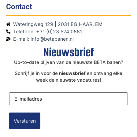
Contact
Wateringweg 129 | 2031 EG HAARLEM
Telefoon: +31 (0)23 574 0881
E-mail: info@betabanen.nl
Nieuwsbrief
Up-to-date blijven van de nieuwste BÈTA banen?
Schrijf je in voor de
nieuwsbrief
en ontvang elke
week de nieuwste vacatures!
E-
mailadres
(Vereist)