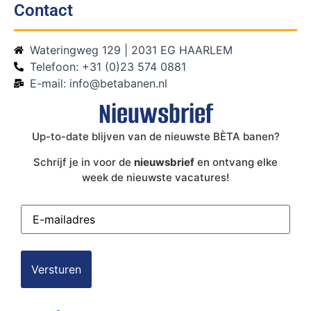
Contact
Wateringweg 129 | 2031 EG HAARLEM
Telefoon: +31 (0)23 574 0881
E-mail: info@betabanen.nl
Nieuwsbrief
Up-to-date blijven van de nieuwste BÈTA banen?
Schrijf je in voor de
nieuwsbrief
en ontvang elke
week de nieuwste vacatures!
E-
mailadres
(Vereist)