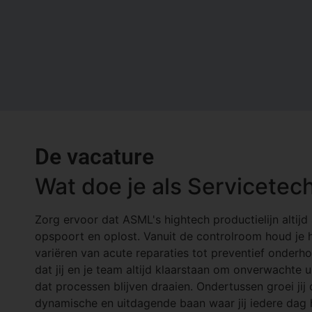
De vacature
Wat doe je als Servicete
Zorg ervoor dat ASML's hightech productielijn altijd 
opspoort en oplost. Vanuit de controlroom houd je h
variëren van acute reparaties tot preventief onderh
dat jij en je team altijd klaarstaan om onverwacht
dat processen blijven draaien. Ondertussen groei jij d
dynamische en uitdagende baan waar jij iedere dag h