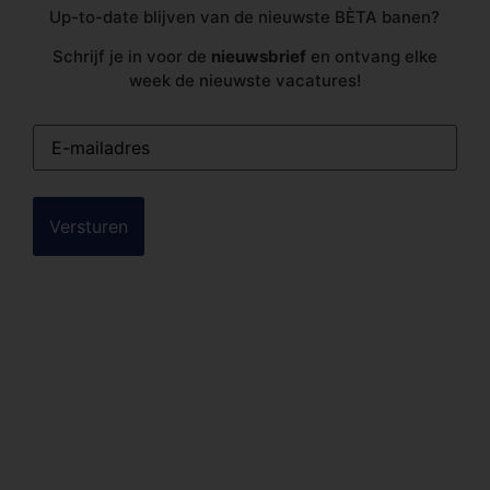
Up-to-date blijven van de nieuwste BÈTA banen?
Schrijf je in voor de
nieuwsbrief
en ontvang elke
week de nieuwste vacatures!
E-
mailadres
(Vereist)