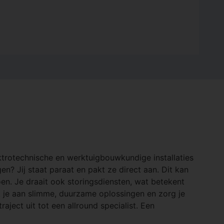
lektrotechnische en werktuigbouwkundige installaties
? Jij staat paraat en pakt ze direct aan. Dit kan
en. Je draait ook storingsdiensten, wat betekent
k je aan slimme, duurzame oplossingen en zorg je
raject uit tot een allround specialist. Een