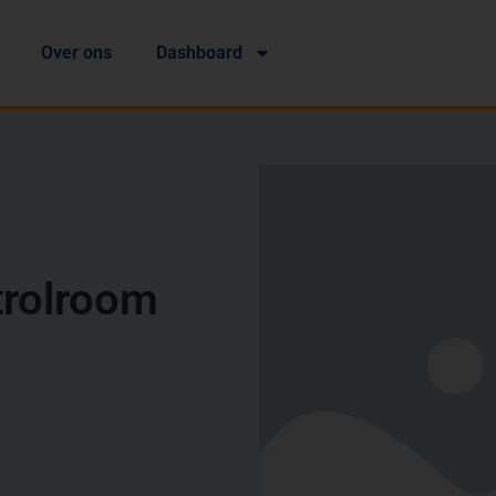
Over ons
Dashboard
trolroom