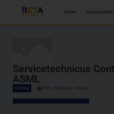
Home
Hoe het werkt?
Servicetechnicus Con
ASML
Fulltime
3000 - 5500 Euro / Maand