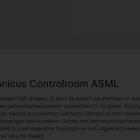
chnicus Controlroom ASML
soepel blijft draaien. Jij bent de expert die storingen in e
et gebouwbeheersysteem nauwlettend in de gaten. Storingen
oud, waarbij je problemen voorkomt voordat ze zich voordo
e uitdagingen aan te pakken. Samen met een hecht team wer
ankzij praktijkgerichte trainingen en een uitgebreid inwerkt
et verschil maakt!