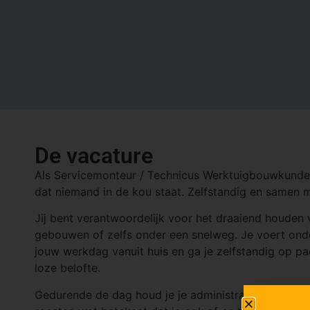
De vacature
Als Servicemonteur / Technicus Werktuigbouwkunde we
dat niemand in de kou staat. Zelfstandig en samen m
Jij bent verantwoordelijk voor het draaiend houden 
gebouwen of zelfs onder een snelweg. Je voert onder
jouw werkdag vanuit huis en ga je zelfstandig op pa
loze belofte.
Gedurende de dag houd je je administratie bij en voer