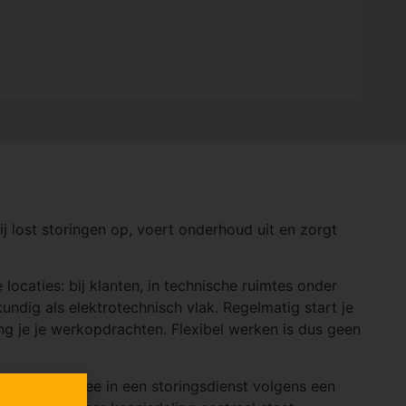
 lost storingen op, voert onderhoud uit en zorgt
caties: bij klanten, in technische ruimtes onder
ndig als elektrotechnisch vlak. Regelmatig start je
ng je je werkopdrachten. Flexibel werken is dus geen
ast draai je mee in een storingsdienst volgens een