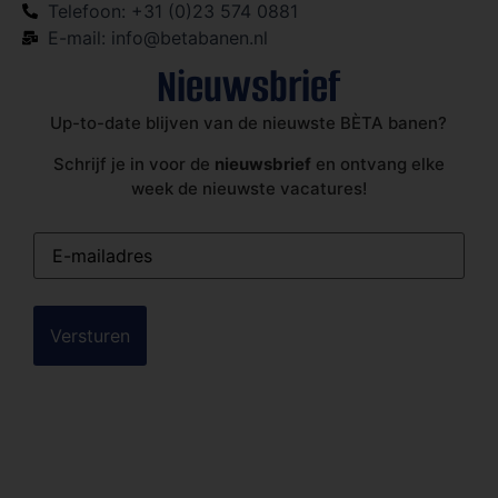
Telefoon: +31 (0)23 574 0881
E-mail: info@betabanen.nl
Nieuwsbrief
Up-to-date blijven van de nieuwste BÈTA banen?
Schrijf je in voor de
nieuwsbrief
en ontvang elke
week de nieuwste vacatures!
E-
mailadres
(Vereist)