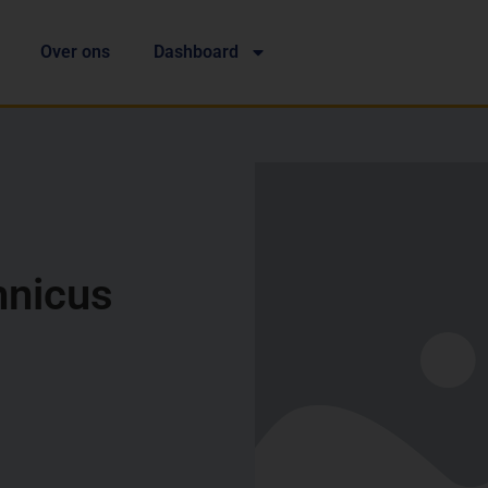
Over ons
Dashboard
hnicus