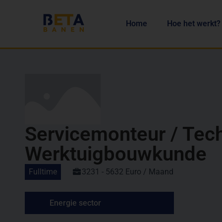
Home
Hoe het werkt?
Servicemonteur / Tec
Werktuigbouwkunde
Fulltime
3231 - 5632 Euro / Maand
Energie sector