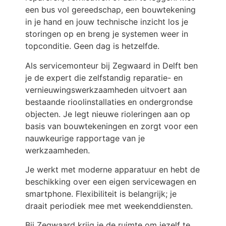
een bus vol gereedschap, een bouwtekening
in je hand en jouw technische inzicht los je
storingen op en breng je systemen weer in
topconditie. Geen dag is hetzelfde.
Als servicemonteur bij Zegwaard in Delft ben
je de expert die zelfstandig reparatie- en
vernieuwingswerkzaamheden uitvoert aan
bestaande rioolinstallaties en ondergrondse
objecten. Je legt nieuwe rioleringen aan op
basis van bouwtekeningen en zorgt voor een
nauwkeurige rapportage van je
werkzaamheden.
Je werkt met moderne apparatuur en hebt de
beschikking over een eigen servicewagen en
smartphone. Flexibiliteit is belangrijk; je
draait periodiek mee met weekenddiensten.
Bij Zegwaard krijg je de ruimte om jezelf te