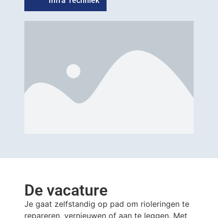
Infra Techniek
De vacature
Je gaat zelfstandig op pad om rioleringen te
repareren, vernieuwen of aan te leggen. Met