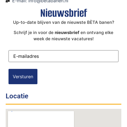
E-mail: info@betabanen.nl
Nieuwsbrief
Up-to-date blijven van de nieuwste BÈTA banen?
Schrijf je in voor de
nieuwsbrief
en ontvang elke
week de nieuwste vacatures!
E-
mailadres
(Vereist)
Locatie