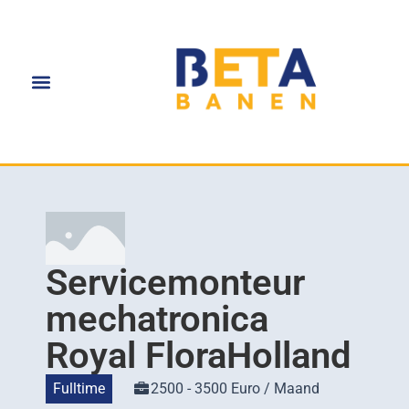
Servicemonteur
mechatronica
Royal FloraHolland
Fulltime
2500 - 3500 Euro / Maand