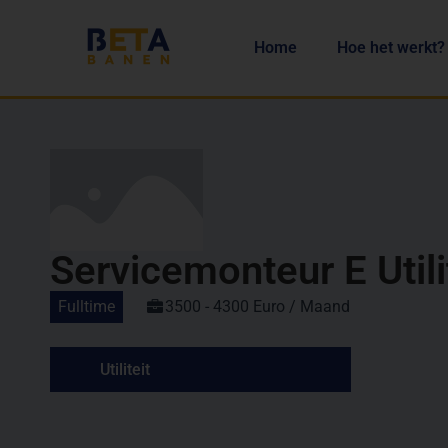
Home
Hoe het werkt?
Servicemonteur E Utili
Fulltime
3500 - 4300 Euro / Maand
Utiliteit