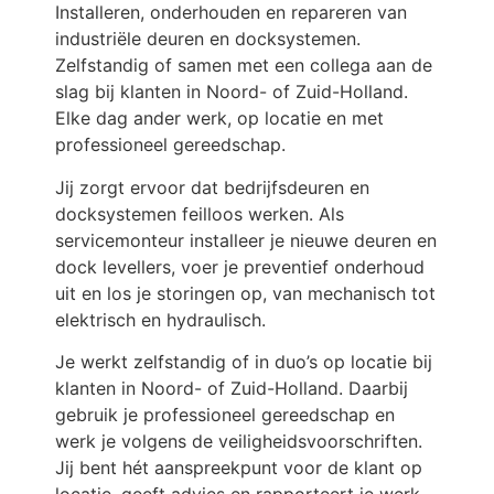
Installeren, onderhouden en repareren van
industriële deuren en docksystemen.
Zelfstandig of samen met een collega aan de
slag bij klanten in Noord- of Zuid-Holland.
Elke dag ander werk, op locatie en met
professioneel gereedschap.
Jij zorgt ervoor dat bedrijfsdeuren en
docksystemen feilloos werken. Als
servicemonteur installeer je nieuwe deuren en
dock levellers, voer je preventief onderhoud
uit en los je storingen op, van mechanisch tot
elektrisch en hydraulisch.
Je werkt zelfstandig of in duo’s op locatie bij
klanten in Noord- of Zuid-Holland. Daarbij
gebruik je professioneel gereedschap en
werk je volgens de veiligheidsvoorschriften.
Jij bent hét aanspreekpunt voor de klant op
locatie, geeft advies en rapporteert je werk