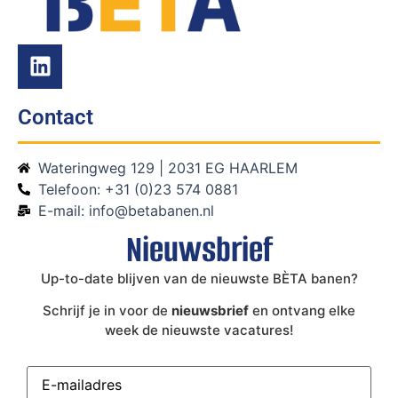
Contact
Wateringweg 129 | 2031 EG HAARLEM
Telefoon: +31 (0)23 574 0881
E-mail: info@betabanen.nl
Nieuwsbrief
Up-to-date blijven van de nieuwste BÈTA banen?
Schrijf je in voor de
nieuwsbrief
en ontvang elke
week de nieuwste vacatures!
E-
mailadres
(Vereist)