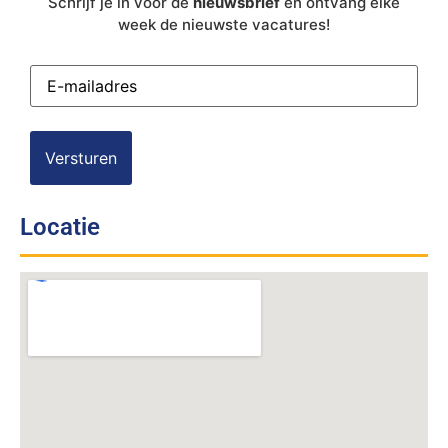
Schrijf je in voor de
nieuwsbrief
en ontvang elke
week de nieuwste vacatures!
E-
mailadres
(Vereist)
Locatie