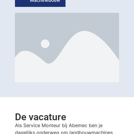
Machinebouw
De vacature
Als Service Monteur bij Abemec ben je
dagelijks onderweg om landbouwmachines