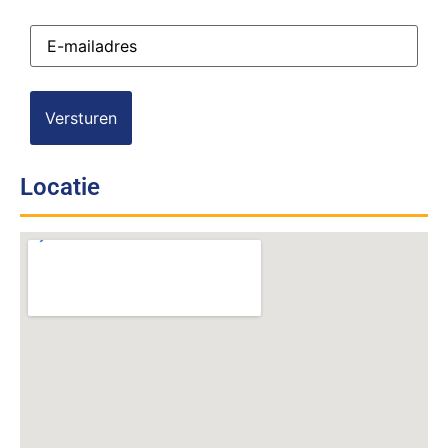
E-
mailadres
(Vereist)
Locatie