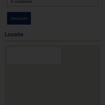
mailadres
(Vereist)
Locatie