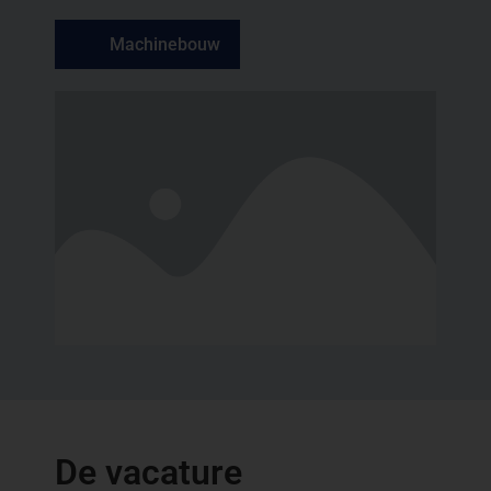
Machinebouw
De vacature