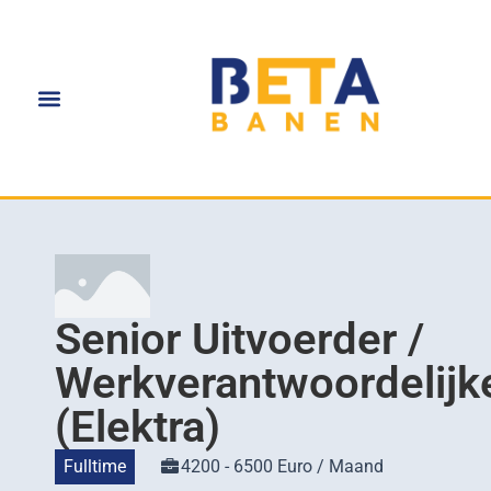
Senior Uitvoerder /
Werkverantwoordelijk
(Elektra)
Fulltime
4200 - 6500 Euro / Maand