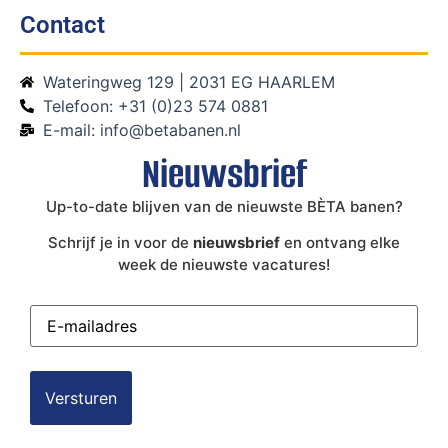
Contact
Wateringweg 129 | 2031 EG HAARLEM
Telefoon: +31 (0)23 574 0881
E-mail: info@betabanen.nl
Nieuwsbrief
Up-to-date blijven van de nieuwste BÈTA banen?
Schrijf je in voor de
nieuwsbrief
en ontvang elke
week de nieuwste vacatures!
E-
mailadres
(Vereist)