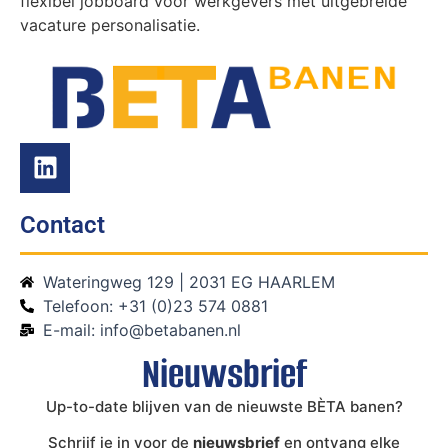
flexibel jobboard voor werkgevers met uitgebreide
vacature personalisatie.
Contact
Wateringweg 129 | 2031 EG HAARLEM
Telefoon: +31 (0)23 574 0881
E-mail: info@betabanen.nl
Nieuwsbrief
Up-to-date blijven van de nieuwste BÈTA banen?
Schrijf je in voor de
nieuwsbrief
en ontvang elke