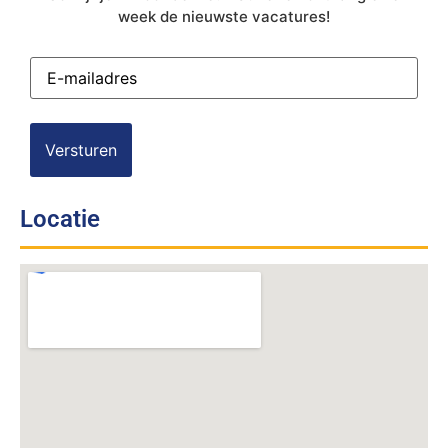
week de nieuwste vacatures!
E-
mailadres
(Vereist)
Locatie