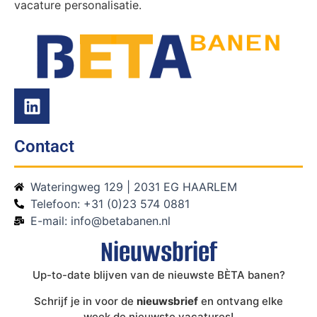
vacature personalisatie.
Contact
Wateringweg 129 | 2031 EG HAARLEM
Telefoon: +31 (0)23 574 0881
E-mail: info@betabanen.nl
Nieuwsbrief
Up-to-date blijven van de nieuwste BÈTA banen?
Schrijf je in voor de
nieuwsbrief
en ontvang elke
week de nieuwste vacatures!