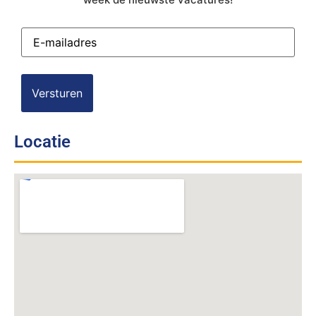
E-
mailadres
(Vereist)
Locatie