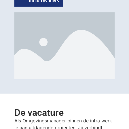
Infra Techniek
De vacature
Als Omgevingsmanager binnen de infra werk
je aan uitdagende projecten. Jij verbindt