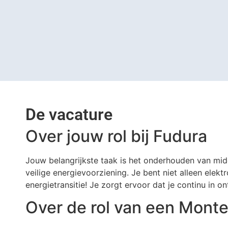
De vacature
Over jouw rol bij Fudura
Jouw belangrijkste taak is het onderhouden van midd
veilige energievoorziening. Je bent niet alleen elek
energietransitie! Je zorgt ervoor dat je continu in o
Over de rol van een Mont