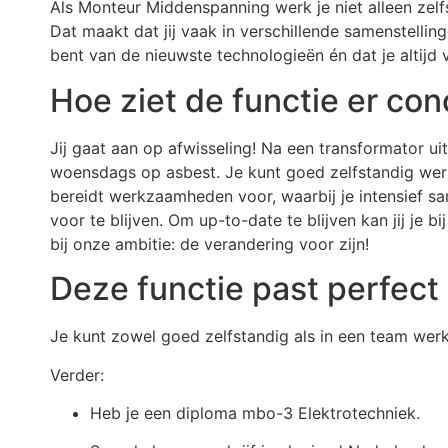
Als Monteur Middenspanning werk je niet alleen zel
Dat maakt dat jij vaak in verschillende samenstelling
bent van de nieuwste technologieën én dat je altijd v
Hoe ziet de functie er con
Jij gaat aan op afwisseling! Na een transformator u
woensdags op asbest. Je kunt goed zelfstandig werke
bereidt werkzaamheden voor, waarbij je intensief s
voor te blijven. Om up-to-date te blijven kan jij je bi
bij onze ambitie: de verandering voor zijn!
Deze functie past perfect
Je kunt zowel goed zelfstandig als in een team werken
Verder:
Heb je een diploma mbo-3 Elektrotechniek.