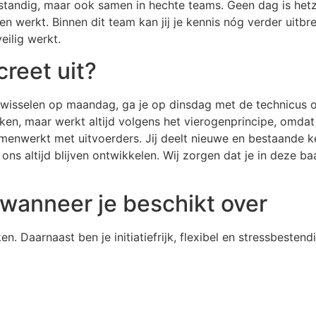
fstandig, maar ook samen in hechte teams. Geen dag is het
en werkt. Binnen dit team kan jij je kennis nóg verder uitbre
eilig werkt.
creet uit?
itwisselen op maandag, ga je op dinsdag met de technicus 
n, maar werkt altijd volgens het vierogenprincipe, omdat v
amenwerkt met uitvoerders. Jij deelt nieuwe en bestaande 
j ons altijd blijven ontwikkelen. Wij zorgen dat je in deze ba
 wanneer je beschikt over
. Daarnaast ben je initiatiefrijk, flexibel en stressbestendi