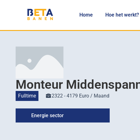
Home
Hoe het werkt?
Monteur Middenspann
Fulltime
2322 - 4179 Euro / Maand
Energie sector