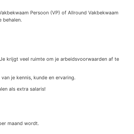
b je Vakbekwaam Persoon (VP) of Allround Vakbekwaam
e behalen.
 Je krijgt veel ruimte om je arbeidsvoorwaarden af te
 van je kennis, kunde en ervaring.
en als extra salaris!
o per maand wordt.