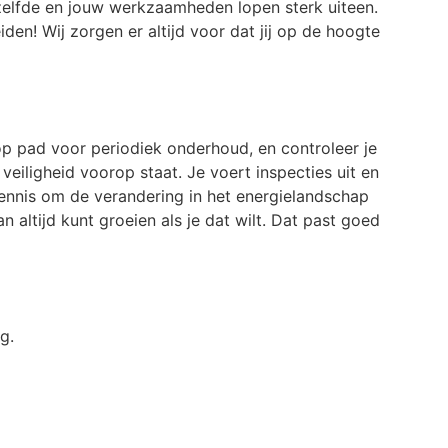
zelfde en jouw werkzaamheden lopen sterk uiteen.
iden! Wij zorgen er altijd voor dat jij op de hoogte
op pad voor periodiek onderhoud, en controleer je
eiligheid voorop staat. Je voert inspecties uit en
kennis om de verandering in het energielandschap
an altijd kunt groeien als je dat wilt. Dat past goed
g.