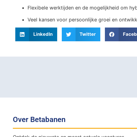
Flexibele werktijden en de mogelijkheid om hyb
Veel kansen voor persoonlijke groei en ontwik
LinkedIn
Twitter
Faceb
Over Betabanen
Ontdek de nieuwste en meest actuele vacatures