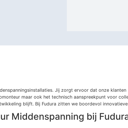
enspanningsinstallaties. Jij zorgt ervoor dat onze klante
tromonteur maar ook het technisch aanspreekpunt voor colle
ntwikkeling blijft. Bij Fudura zitten we boordevol innovatie
eur Middenspanning bij Fudur