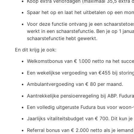
Koop extra verlofdagen (maximaal 35,5 extra da
Spaar het op en laat het uitbetalen op een mom
Voor deze functie ontvang je een schaarstetoes
werkt in een schaarstefunctie. Ben je op 1 janu
schaarstefunctie hebt gewerkt.
En dit krijg je ook:
Welkomstbonus van € 1.000 netto na het succes
Een wekelijkse vergoeding van €455 bij storin
Ambulantvergoeding van € 80 per maand.
Aantrekkelijke pensioenregeling bij ABP. Fudur
Een volledig uitgeruste Fudura bus voor woon-
Jaarlijks vitaliteitsbudget van € 700. Dit kun 
Referral bonus van € 2.000 netto als je ieman