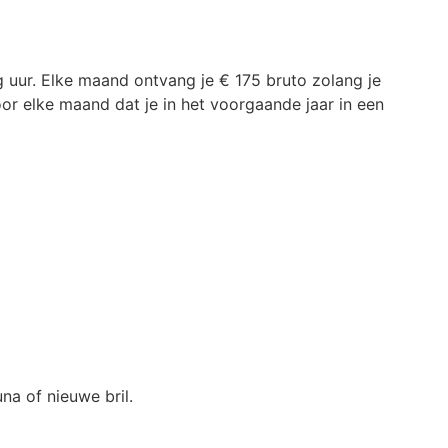
g uur. Elke maand ontvang je € 175 bruto zolang je
voor elke maand dat je in het voorgaande jaar in een
na of nieuwe bril.