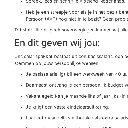
Spreek, lees en schrijf je vloeiend Nederlands.
Heb je een streepje voor als je in het bezit 
Persoon (AVP) nog niet in je bezit? Geen probl
Tot slot: Uit veiligheidsoverwegingen kunnen wij a
En dit geven wij jou:
Ons salarispakket bestaat uit een basissalaris, een 
stemmen op jouw persoonlijke wensen.
Je basissalaris ligt bij een werkweek van 40 uu
Daarnaast ontvang je een persoonlijk budget van
Vakantiegeld kan je maandelijks of jaarlijks (in 
Je krijgt een vaste eindejaarsuitkering.
Laat het maandelijks uitbetalen als extra salar