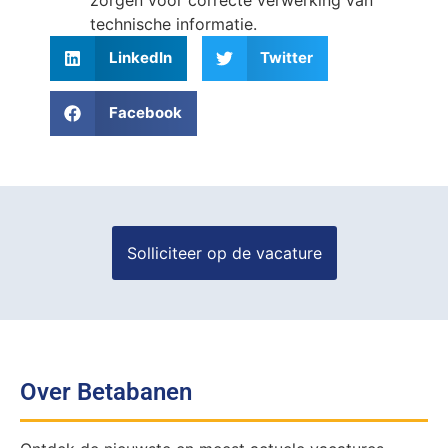
technische informatie.
LinkedIn
Twitter
Facebook
Over Betabanen