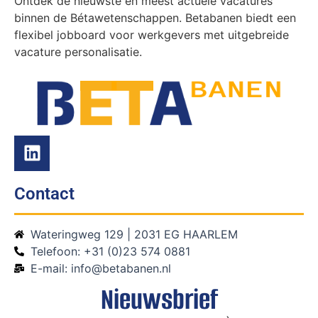
Ontdek de nieuwste en meest actuele vacatures
binnen de Bétawetenschappen. Betabanen biedt een
flexibel jobboard voor werkgevers met uitgebreide
vacature personalisatie.
Contact
Wateringweg 129 | 2031 EG HAARLEM
Telefoon: +31 (0)23 574 0881
E-mail: info@betabanen.nl
Nieuwsbrief