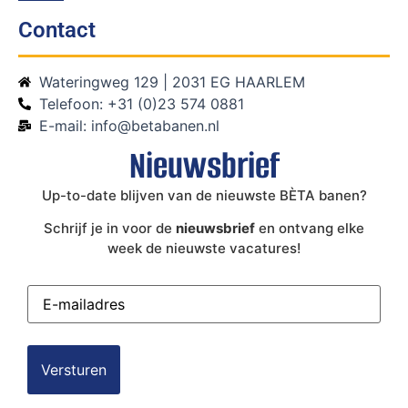
Contact
Wateringweg 129 | 2031 EG HAARLEM
Telefoon: +31 (0)23 574 0881
E-mail: info@betabanen.nl
Nieuwsbrief
Up-to-date blijven van de nieuwste BÈTA banen?
Schrijf je in voor de
nieuwsbrief
en ontvang elke
week de nieuwste vacatures!
E-
mailadres
(Vereist)