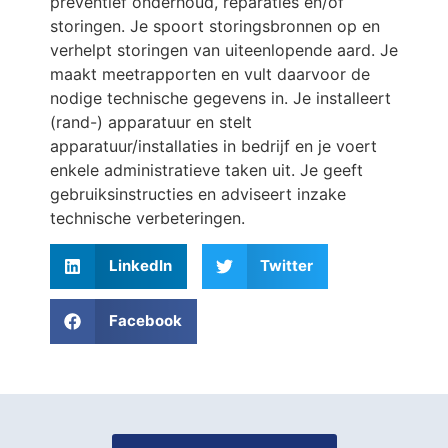
preventief onderhoud, reparaties en/of
storingen. Je spoort storingsbronnen op en
verhelpt storingen van uiteenlopende aard. Je
maakt meetrapporten en vult daarvoor de
nodige technische gegevens in. Je installeert
(rand-) apparatuur en stelt
apparatuur/installaties in bedrijf en je voert
enkele administratieve taken uit. Je geeft
gebruiksinstructies en adviseert inzake
technische verbeteringen.
LinkedIn
Twitter
Facebook