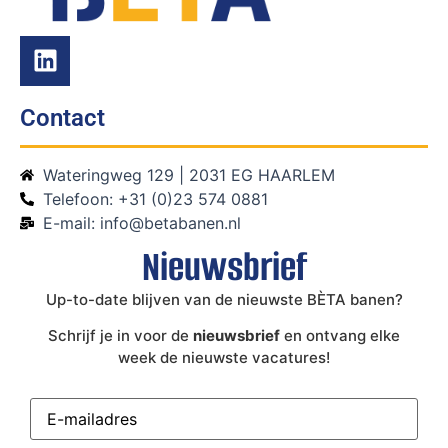
Contact
Wateringweg 129 | 2031 EG HAARLEM
Telefoon: +31 (0)23 574 0881
E-mail: info@betabanen.nl
Nieuwsbrief
Up-to-date blijven van de nieuwste BÈTA banen?
Schrijf je in voor de
nieuwsbrief
en ontvang elke
week de nieuwste vacatures!
E-
mailadres
(Vereist)