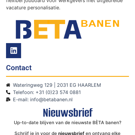
flexibel jobboard voor werkgevers met uitgebreide
vacature personalisatie.
Contact
Wateringweg 129 | 2031 EG HAARLEM
Telefoon: +31 (0)23 574 0881
E-mail: info@betabanen.nl
Nieuwsbrief
Up-to-date blijven van de nieuwste BÈTA banen?
Schrijf je in voor de
nieuwsbrief
en ontvang elke