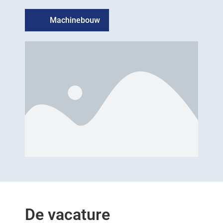
Machinebouw
De vacature