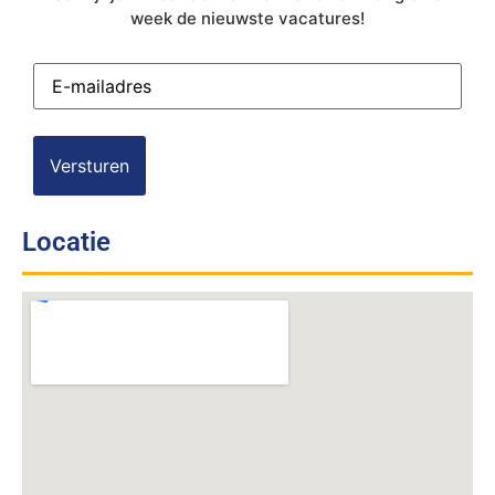
week de nieuwste vacatures!
E-
mailadres
(Vereist)
Locatie