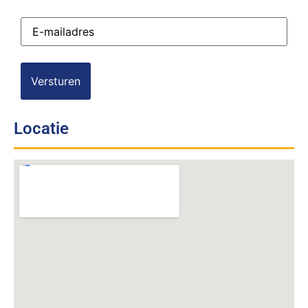
E-
mailadres
(Vereist)
Locatie