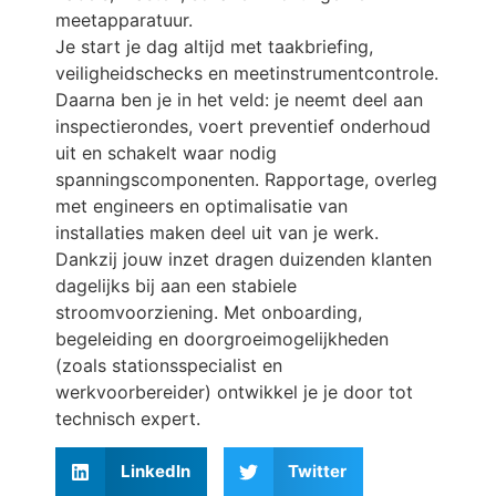
meetapparatuur.
Je start je dag altijd met taakbriefing,
veiligheidschecks en meetinstrumentcontrole.
Daarna ben je in het veld: je neemt deel aan
inspectierondes, voert preventief onderhoud
uit en schakelt waar nodig
spanningscomponenten. Rapportage, overleg
met engineers en optimalisatie van
installaties maken deel uit van je werk.
Dankzij jouw inzet dragen duizenden klanten
dagelijks bij aan een stabiele
stroomvoorziening. Met onboarding,
begeleiding en doorgroeimogelijkheden
(zoals stationsspecialist en
werkvoorbereider) ontwikkel je je door tot
technisch expert.
LinkedIn
Twitter