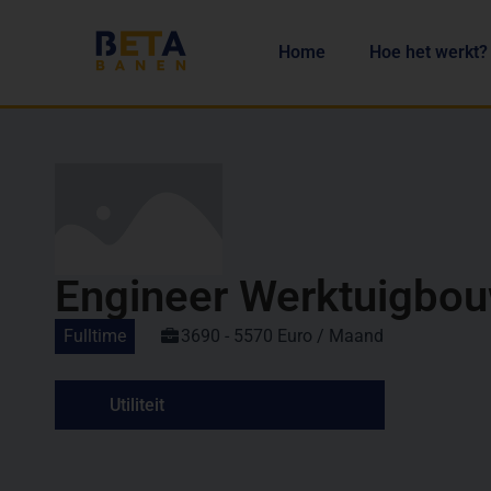
Home
Hoe het werkt?
Engineer Werktuigbo
Fulltime
3690 - 5570 Euro / Maand
Utiliteit