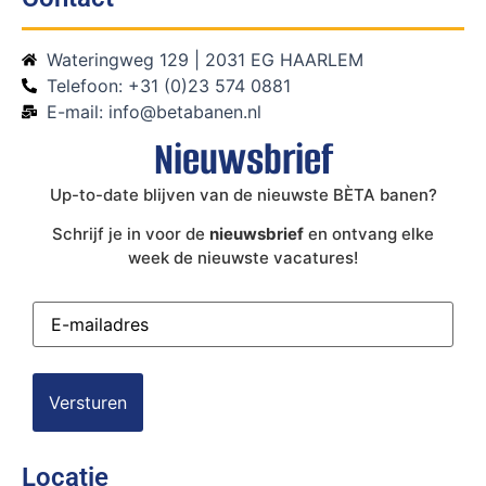
Wateringweg 129 | 2031 EG HAARLEM
Telefoon: +31 (0)23 574 0881
E-mail: info@betabanen.nl
Nieuwsbrief
Up-to-date blijven van de nieuwste BÈTA banen?
Schrijf je in voor de
nieuwsbrief
en ontvang elke
week de nieuwste vacatures!
E-
mailadres
(Vereist)
Locatie