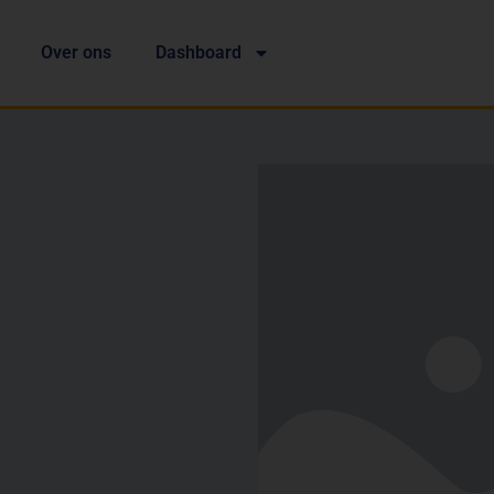
Over ons
Dashboard