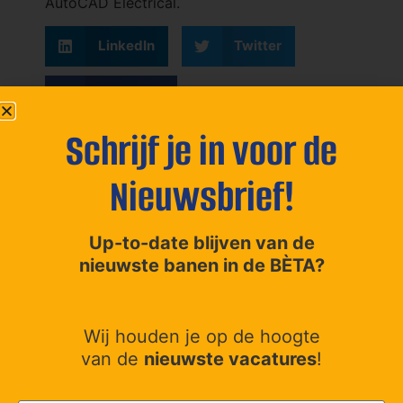
AutoCAD Electrical.
LinkedIn
Twitter
Facebook
Schrijf je in voor de
Nieuwsbrief!
Up-to-date blijven van de
nieuwste banen in de BÈTA?
Wij houden je op de hoogte
Over Betabanen
van de
nieuwste vacatures
!
Ontdek de nieuwste en meest actuele vacatures