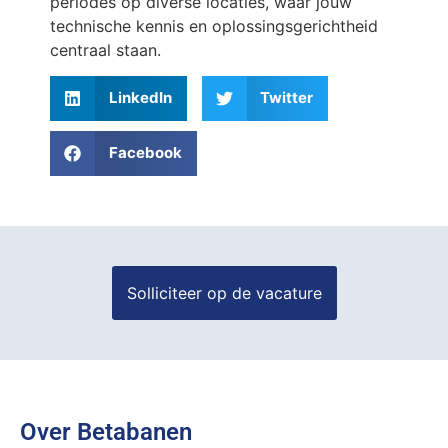
periodes op diverse locaties, waar jouw
technische kennis en oplossingsgerichtheid
centraal staan.
LinkedIn
Twitter
Facebook
Over Betabanen