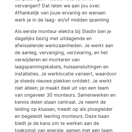
vervangen? Dat laten we aan jou over.
Afhankelijk van jouw ervaring en wensen
werk je in de laag- en/of midden spanning
Als eerste monteur elektra bij Stedin ben je
dagelijks bezig met uitdagende en
afwisselende werkzaamheden. Je werkt aan
de aanleg, vervanging, verzwaring, en het
verwijderen en monteren van
laagspanningskabels, huisaansluitingen en
installaties. Je werklocatie varieert, waardoor
je steeds nieuwe plekken ontdekt. Je werkt
niet alleen; je maakt deel uit van een team
van ongeveer 30 monteurs. Samenwerken en
kennis delen staan centraal. Je neemt de
leiding op klussen, treedt op als ploegleider
en begeleidt leerling monteurs. Deze baan
biedt je de kans om te werken aan de
toekomst van energie, samen met een team