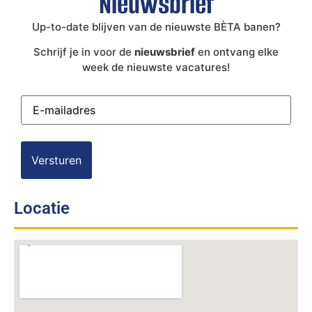
Nieuwsbrief
Up-to-date blijven van de nieuwste BÈTA banen?
Schrijf je in voor de
nieuwsbrief
en ontvang elke
week de nieuwste vacatures!
E-
mailadres
(Vereist)
Locatie