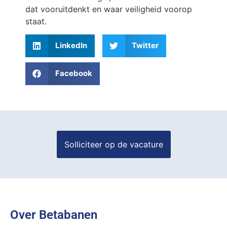
dat vooruitdenkt en waar veiligheid voorop
staat.
LinkedIn
Twitter
Facebook
Over Betabanen