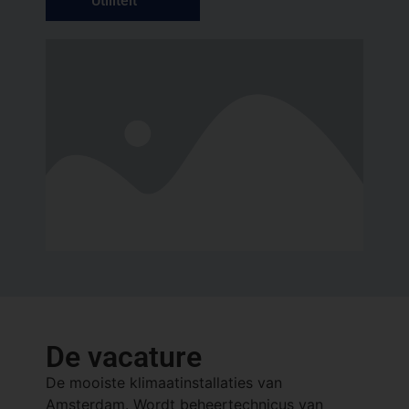
Utiliteit
De vacature
De mooiste klimaatinstallaties van
Amsterdam. Wordt beheertechnicus van