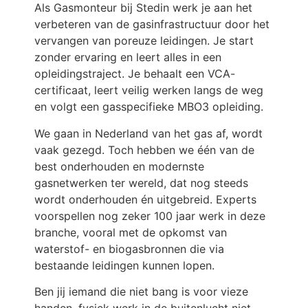
Als Gasmonteur bij Stedin werk je aan het
verbeteren van de gasinfrastructuur door het
vervangen van poreuze leidingen. Je start
zonder ervaring en leert alles in een
opleidingstraject. Je behaalt een VCA-
certificaat, leert veilig werken langs de weg
en volgt een gasspecifieke MBO3 opleiding.
We gaan in Nederland van het gas af, wordt
vaak gezegd. Toch hebben we één van de
best onderhouden en modernste
gasnetwerken ter wereld, dat nog steeds
wordt onderhouden én uitgebreid. Experts
voorspellen nog zeker 100 jaar werk in deze
branche, vooral met de opkomst van
waterstof- en biogasbronnen die via
bestaande leidingen kunnen lopen.
Ben jij iemand die niet bang is voor vieze
handen, fysiek werk in de buitenlucht niet