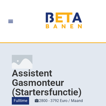
​Assistent
Gasmonteur
(Startersfunctie)
Fulltime
2800 - 3792 Euro / Maand