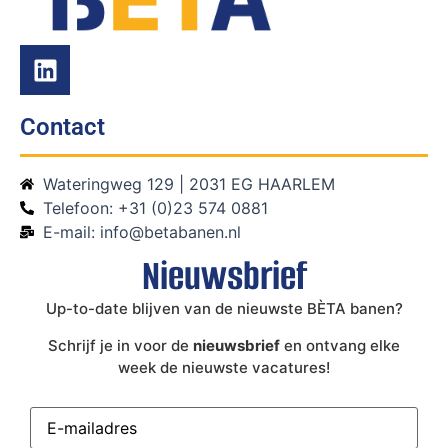
Contact
Wateringweg 129 | 2031 EG HAARLEM
Telefoon: +31 (0)23 574 0881
E-mail: info@betabanen.nl
Nieuwsbrief
Up-to-date blijven van de nieuwste BÈTA banen?
Schrijf je in voor de
nieuwsbrief
en ontvang elke
week de nieuwste vacatures!
E-
mailadres
(Vereist)