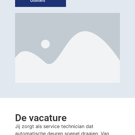
Utiliteit
De vacature
Jij zorgt als service technician dat
automatische deuren soepel draaien. Van