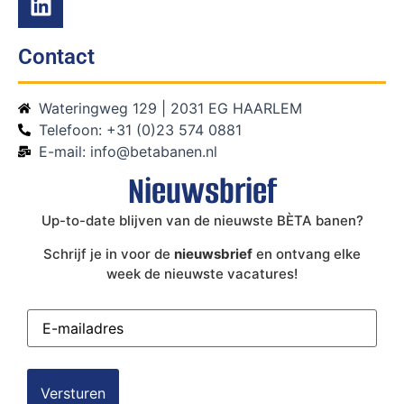
Contact
Wateringweg 129 | 2031 EG HAARLEM
Telefoon: +31 (0)23 574 0881
E-mail: info@betabanen.nl
Nieuwsbrief
Up-to-date blijven van de nieuwste BÈTA banen?
Schrijf je in voor de
nieuwsbrief
en ontvang elke
week de nieuwste vacatures!
E-
mailadres
(Vereist)