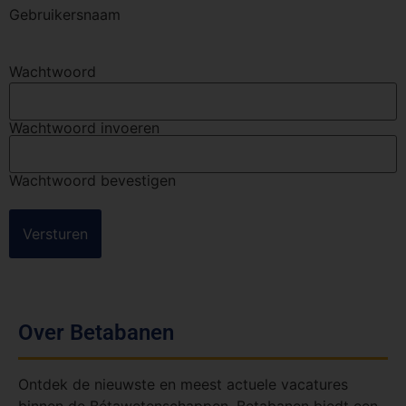
Gebruikersnaam
Wachtwoord
Wachtwoord invoeren
Wachtwoord bevestigen
Over Betabanen
Ontdek de nieuwste en meest actuele vacatures
binnen de Bétawetenschappen. Betabanen biedt een